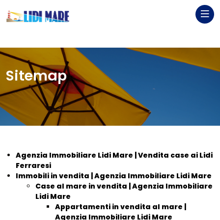
Sitemap
Agenzia Immobiliare Lidi Mare | Vendita case ai Lidi
Ferraresi
Immobili in vendita | Agenzia Immobiliare Lidi Mare
Case al mare in vendita | Agenzia Immobiliare
Lidi Mare
Appartamenti in vendita al mare |
Agenzia Immobiliare Lidi Mare