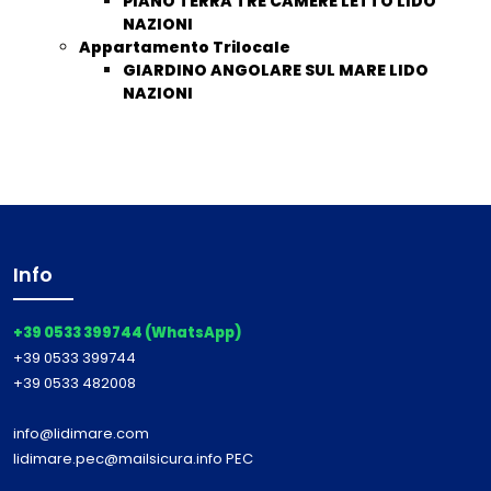
PIANO TERRA TRE CAMERE LETTO LIDO
NAZIONI
Appartamento Trilocale
GIARDINO ANGOLARE SUL MARE LIDO
NAZIONI
Info
+39 0533 399744 (WhatsApp)
+39 0533 399744
+39 0533 482008
info@lidimare.com
lidimare.pec@mailsicura.info PEC