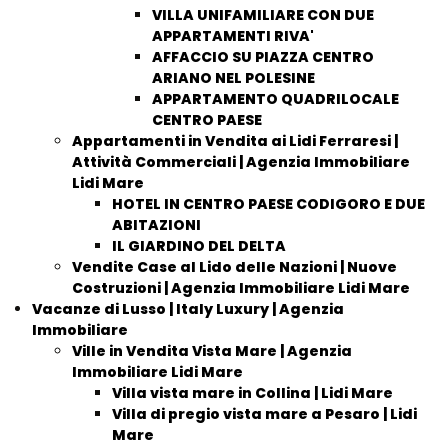
VILLA UNIFAMILIARE CON DUE
APPARTAMENTI RIVA'
AFFACCIO SU PIAZZA CENTRO
ARIANO NEL POLESINE
APPARTAMENTO QUADRILOCALE
CENTRO PAESE
Appartamenti in Vendita ai Lidi Ferraresi |
Attività Commerciali | Agenzia Immobiliare
Lidi Mare
HOTEL IN CENTRO PAESE CODIGORO E DUE
ABITAZIONI
IL GIARDINO DEL DELTA
Vendite Case al Lido delle Nazioni | Nuove
Costruzioni | Agenzia Immobiliare Lidi Mare
Vacanze di Lusso | Italy Luxury | Agenzia
Immobiliare
Ville in Vendita Vista Mare | Agenzia
Immobiliare Lidi Mare
Villa vista mare in Collina | Lidi Mare
Villa di pregio vista mare a Pesaro | Lidi
Mare