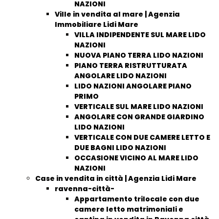
NAZIONI
Ville in vendita al mare | Agenzia
Immobiliare Lidi Mare
VILLA INDIPENDENTE SUL MARE LIDO
NAZIONI
NUOVA PIANO TERRA LIDO NAZIONI
PIANO TERRA RISTRUTTURATA
ANGOLARE LIDO NAZIONI
LIDO NAZIONI ANGOLARE PIANO
PRIMO
VERTICALE SUL MARE LIDO NAZIONI
ANGOLARE CON GRANDE GIARDINO
LIDO NAZIONI
VERTICALE CON DUE CAMERE LETTO E
DUE BAGNI LIDO NAZIONI
OCCASIONE VICINO AL MARE LIDO
NAZIONI
Case in vendita in città | Agenzia Lidi Mare
ravenna-città-
Appartamento trilocale con due
camere letto matrimoniali e