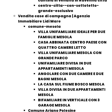
cantina in vendita in Ravenna città
centro-citta--con-sottotetto-
grande-esclusivo
Vendita case di campagna | Agenzia
Immobiliare Lidi Mare
comune-mesola
VILLA UNIFAMILIARE IDEALE PER DUE
FAMIGLIE MESOLA
CASA ABBINATA CENTRO PAESE CON
QUATTRO CAMERE LETTO
VILLA UNIFAMILIARE MESOLA CON
GRANDE PARCO
UNIFAMILIARE DIVISA IN DUE
APPARTAMENTI MESOLA
ANGOLARE CON DUE CAMERE E DUE
BAGNI MESOLA
LA CASA SUL FIUME BOSCO MESOLA
VILLA DIVISA IN DUE APPARTAMENTI
MESOLA
BIFAMILIARE IN VERTICALE CON 3
GARAGE MESOLA
Comune Ariano Polesine