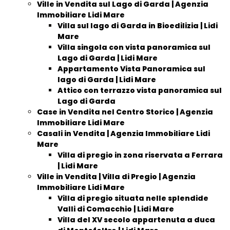
Ville in Vendita sul Lago di Garda | Agenzia
Immobiliare Lidi Mare
Villa sul lago di Garda in Bioedilizia | Lidi
Mare
Villa singola con vista panoramica sul
Lago di Garda | Lidi Mare
Appartamento Vista Panoramica sul
lago di Garda | Lidi Mare
Attico con terrazzo vista panoramica sul
Lago di Garda
Case in Vendita nel Centro Storico | Agenzia
Immobiliare Lidi Mare
Casali in Vendita | Agenzia Immobiliare Lidi
Mare
Villa di pregio in zona riservata a Ferrara
| Lidi Mare
Ville in Vendita | Villa di Pregio | Agenzia
Immobiliare Lidi Mare
Villa di pregio situata nelle splendide
Valli di Comacchio | Lidi Mare
Villa del XV secolo appartenuta a duca