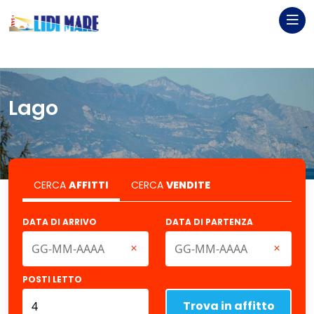
Lago
CERCA
AFFITTI
CERCA
VENDITE
DATA DI ARRIVO
DATA DI PARTENZA
POSTI LETTO
Trova in affitto