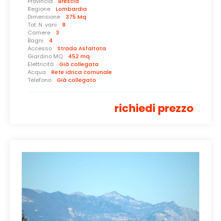
Provincia
Brescia
Regione
Lombardia
Dimensione
375 Mq
Tot. N. vani
8
Camere
3
Bagni
4
Accesso
Strada Asfaltata
Giardino MQ
452 mq
Elettricità
Già collegata
Acqua
Rete idrica comunale
Telefono
Già collegato
richiedi prezzo