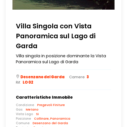
Villa Singola con Vista
Panoramica sul Lago di
Garda
Villa singola in posizione dominante la Vista
Panoramica sul Lago di Garda
Desenzano del Garda
Camere
3
Rif.
LO 02
Caratteristiche Immobile
Condizione
Pregevoli Finiture
Gas
Metano
Vista Lago
Si
Posizione
Collinare, Panoramica
Comune
Desenzano del Garda