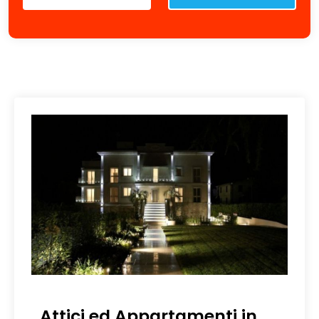
Attici ed Appartamenti in