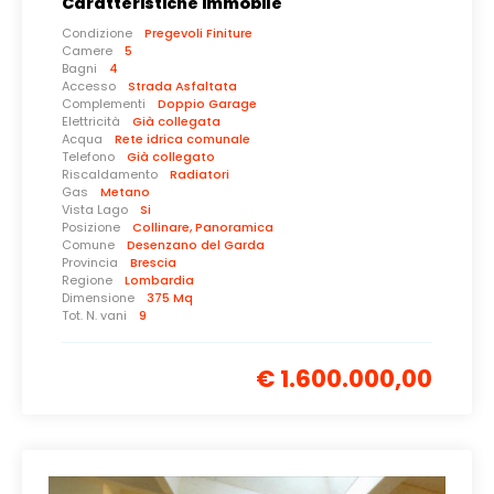
Caratteristiche immobile
Condizione
Pregevoli Finiture
Camere
5
Bagni
4
Accesso
Strada Asfaltata
Complementi
Doppio Garage
Elettricità
Già collegata
Acqua
Rete idrica comunale
Telefono
Già collegato
Riscaldamento
Radiatori
Gas
Metano
Vista Lago
Si
Posizione
Collinare, Panoramica
Comune
Desenzano del Garda
Provincia
Brescia
Regione
Lombardia
Dimensione
375 Mq
Tot. N. vani
9
€ 1.600.000,00