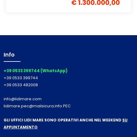
€ 1.300.000,00
Info
+39 0533 399744 (WhatsApp)
+39 0533 399744
+39 0533 482008
info@lidimare.com
lidimare.pec@mailsicura.info PEC
GLI UFFICI LIDI MARE SONO OPERATIVI ANCHE NEL WEEKEND
SU
APPUNTAMENTO