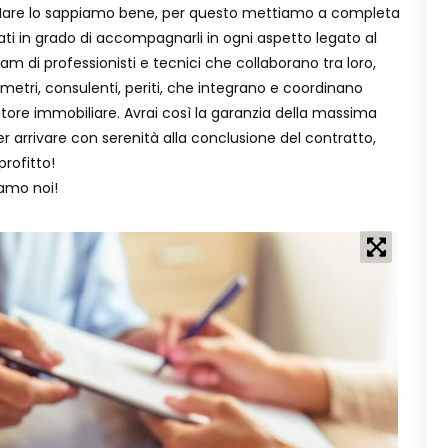
idi Mare lo sappiamo bene, per questo mettiamo a completa
litati in grado di accompagnarli in ogni aspetto legato al
am di professionisti e tecnici che collaborano tra loro,
metri, consulenti, periti, che integrano e coordinano
tore immobiliare. Avrai così la garanzia della massima
er arrivare con serenità alla conclusione del contratto,
rofitto!
iamo noi!