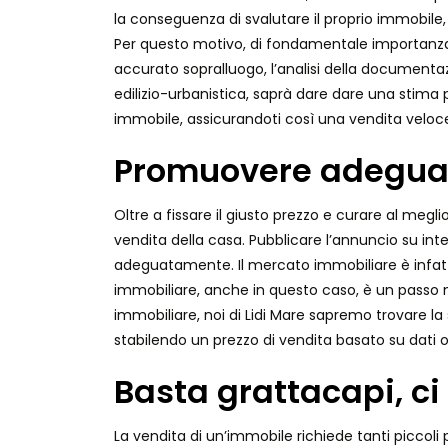
la conseguenza di svalutare il proprio immobile,
Per questo motivo, di fondamentale importanza 
accurato sopralluogo, l’analisi della documentazi
edilizio-urbanistica, saprà dare dare una stima 
immobile, assicurandoti così una vendita veloc
Promuovere adegua
Oltre a fissare il giusto prezzo e curare al me
vendita della casa. Pubblicare l’annuncio su in
adeguatamente. Il mercato immobiliare è infatti 
immobiliare, anche in questo caso, è un passo n
immobiliare, noi di Lidi Mare sapremo trovare la 
stabilendo un prezzo di vendita basato su dati 
Basta grattacapi, ci
La vendita di un’immobile richiede tanti piccoli