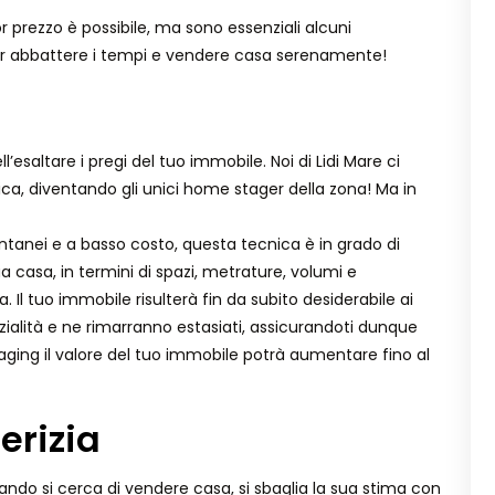
 prezzo è possibile, ma sono essenziali alcuni
 per abbattere i tempi e vendere casa serenamente!
l’esaltare i pregi del tuo immobile. Noi di Lidi Mare ci
ca, diventando gli unici home stager della zona! Ma in
entanei e a basso costo, questa tecnica è in grado di
ua casa, in termini di spazi, metrature, volumi e
 Il tuo immobile risulterà fin da subito desiderabile ai
nzialità e ne rimarranno estasiati, assicurandoti dunque
aging il valore del tuo immobile potrà aumentare fino al
erizia
ando si cerca di vendere casa, si sbaglia la sua stima con