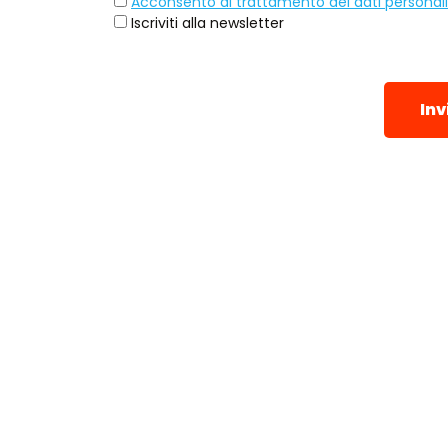
Acconsento al trattamento dei dati personali
Iscriviti alla newsletter
Inv