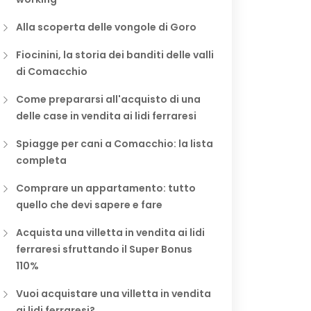
Alla scoperta delle vongole di Goro
Fiocinini, la storia dei banditi delle valli
di Comacchio
Come prepararsi all'acquisto di una
delle case in vendita ai lidi ferraresi
Spiagge per cani a Comacchio: la lista
completa
Comprare un appartamento: tutto
quello che devi sapere e fare
Acquista una villetta in vendita ai lidi
ferraresi sfruttando il Super Bonus
110%
Vuoi acquistare una villetta in vendita
ai lidi ferraresi?