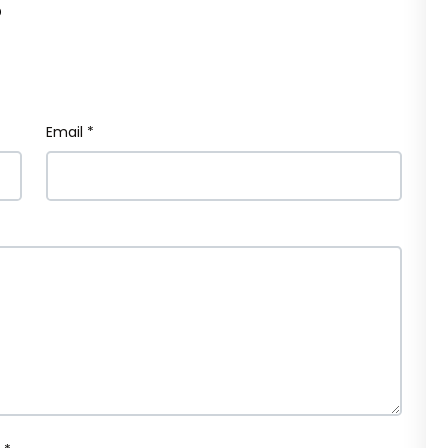
?
Email *