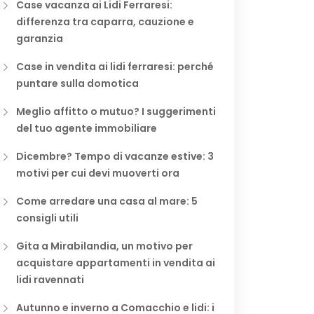
Case vacanza ai Lidi Ferraresi:
differenza tra caparra, cauzione e
garanzia
Case in vendita ai lidi ferraresi: perché
puntare sulla domotica
Meglio affitto o mutuo? I suggerimenti
del tuo agente immobiliare
Dicembre? Tempo di vacanze estive: 3
motivi per cui devi muoverti ora
Come arredare una casa al mare: 5
consigli utili
Gita a Mirabilandia, un motivo per
acquistare appartamenti in vendita ai
lidi ravennati
Autunno e inverno a Comacchio e lidi: i