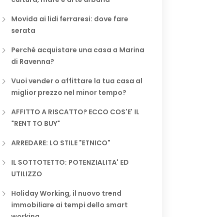
Movida ai lidi ferraresi: dove fare
serata
Perché acquistare una casa a Marina
di Ravenna?
Vuoi vender o affittare la tua casa al
miglior prezzo nel minor tempo?
AFFITTO A RISCATTO? ECCO COS'E' IL
"RENT TO BUY"
ARREDARE: LO STILE "ETNICO"
IL SOTTOTETTO: POTENZIALITA' ED
UTILIZZO
Holiday Working, il nuovo trend
immobiliare ai tempi dello smart
working