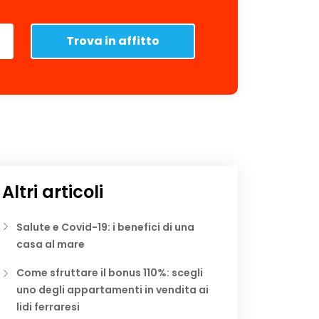
Trova in affitto
Altri articoli
Salute e Covid-19: i benefici di una
casa al mare
Come sfruttare il bonus 110%: scegli
uno degli appartamenti in vendita ai
lidi ferraresi