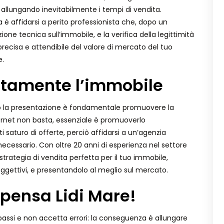
 allungando inevitabilmente i tempi di vendita.
è affidarsi a perito professionista che, dopo un
one tecnica sull’immobile, e la verifica della legittimità
precisa e attendibile del valore di mercato del tuo
e.
tamente l’immobile
glio la presentazione è fondamentale promuovere la
ternet non basta, essenziale è promuoverlo
saturo di offerte, perciò affidarsi a un’agenzia
ecessario. Con oltre 20 anni di esperienza nel settore
strategia di vendita perfetta per il tuo immobile,
oggettivi, e presentandolo al meglio sul mercato.
 pensa Lidi Mare!
 passi e non accetta errori: la conseguenza è allungare