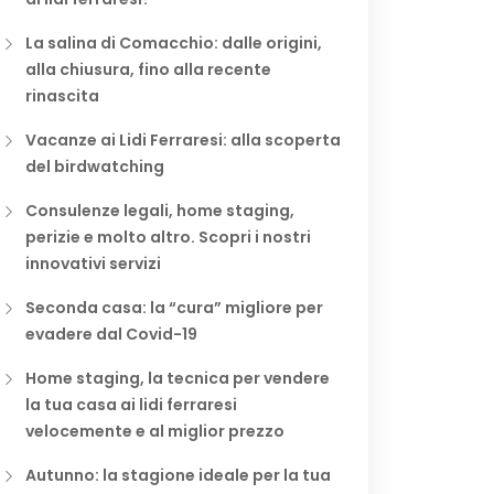
La salina di Comacchio: dalle origini,
alla chiusura, fino alla recente
rinascita
Vacanze ai Lidi Ferraresi: alla scoperta
del birdwatching
Consulenze legali, home staging,
perizie e molto altro. Scopri i nostri
innovativi servizi
Seconda casa: la “cura” migliore per
evadere dal Covid-19
Home staging, la tecnica per vendere
la tua casa ai lidi ferraresi
velocemente e al miglior prezzo
Autunno: la stagione ideale per la tua