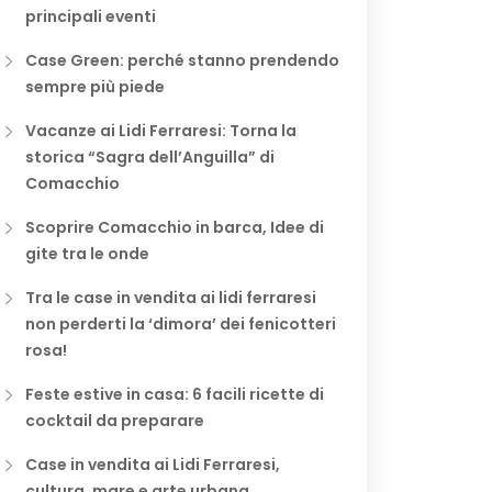
principali eventi
Case Green: perché stanno prendendo
sempre più piede
Vacanze ai Lidi Ferraresi: Torna la
storica “Sagra dell’Anguilla” di
Comacchio
Scoprire Comacchio in barca, Idee di
gite tra le onde
Tra le case in vendita ai lidi ferraresi
non perderti la ‘dimora’ dei fenicotteri
rosa!
Feste estive in casa: 6 facili ricette di
cocktail da preparare
Case in vendita ai Lidi Ferraresi,
cultura, mare e arte urbana