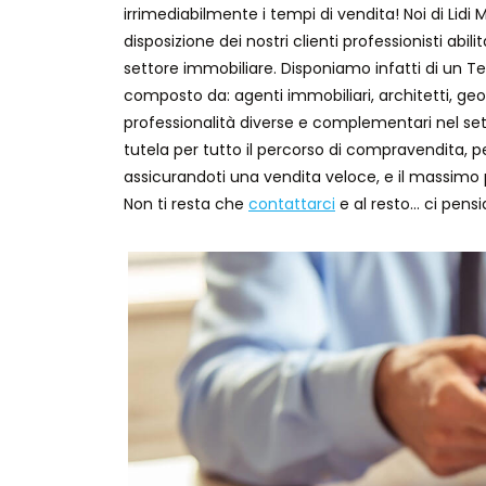
irrimediabilmente i tempi di vendita! Noi di L
disposizione dei nostri clienti professionisti abi
settore immobiliare. Disponiamo infatti di un Te
composto da: agenti immobiliari, architetti, geo
professionalità diverse e complementari nel set
tutela per tutto il percorso di compravendita, p
assicurandoti una vendita veloce, e il massimo p
Non ti resta che
contattarci
e al resto… ci pens