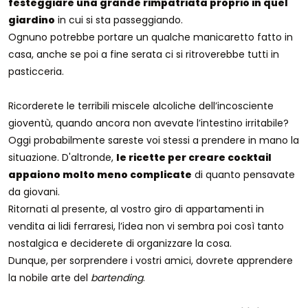
festeggiare una grande rimpatriata proprio in quel
giardino
in cui si sta passeggiando.
Ognuno potrebbe portare un qualche manicaretto fatto in
casa, anche se poi a fine serata ci si ritroverebbe tutti in
pasticceria.
Ricorderete le terribili miscele alcoliche dell’incosciente
gioventù, quando ancora non avevate l’intestino irritabile?
Oggi probabilmente sareste voi stessi a prendere in mano la
situazione. D'altronde,
le ricette per creare cocktail
appaiono molto meno complicate
di quanto pensavate
da giovani.
Ritornati al presente, al vostro giro di appartamenti in
vendita ai lidi ferraresi, l’idea non vi sembra poi così tanto
nostalgica e deciderete di organizzare la cosa.
Dunque, per sorprendere i vostri amici, dovrete apprendere
la nobile arte del
bartending
.