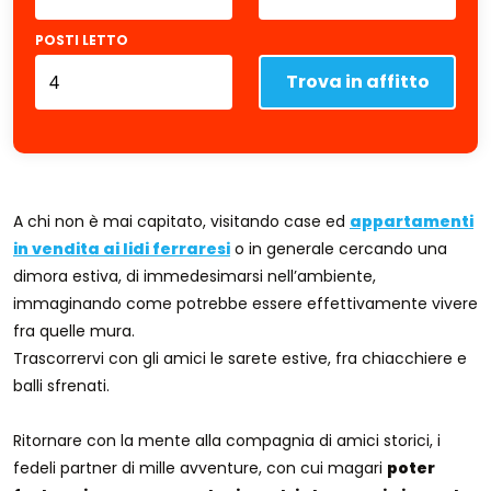
POSTI LETTO
Trova in affitto
A chi non è mai capitato, visitando case ed
appartamenti
in vendita ai lidi ferraresi
o in generale cercando una
dimora estiva, di immedesimarsi nell’ambiente,
immaginando come potrebbe essere effettivamente vivere
fra quelle mura.
Trascorrervi con gli amici le sarete estive, fra chiacchiere e
balli sfrenati.
Ritornare con la mente alla compagnia di amici storici, i
fedeli partner di mille avventure, con cui magari
poter