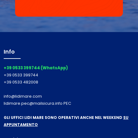
Info
+39 0533 399744 (WhatsApp)
+39 0533 399744
+39 0533 482008
info@lidimare.com
lidimare.pec@mailsicura.info PEC
GLI UFFICI LIDI MARE SONO OPERATIVI ANCHE NEL WEEKEND
SU
APPUNTAMENTO