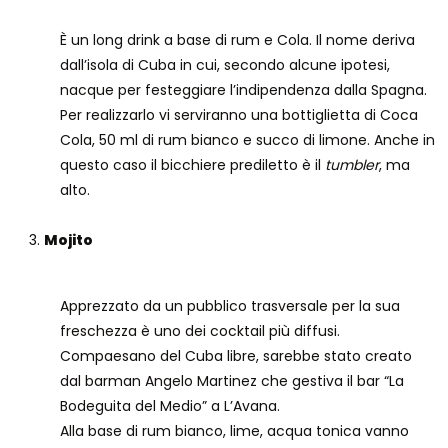
È un long drink a base di rum e Cola. Il nome deriva
dall’isola di Cuba in cui, secondo alcune ipotesi,
nacque per festeggiare l’indipendenza dalla Spagna.
Per realizzarlo vi serviranno una bottiglietta di Coca
Cola, 50 ml di rum bianco e succo di limone. Anche in
questo caso il bicchiere prediletto è il
tumbler
, ma
alto.
Mojito
Apprezzato da un pubblico trasversale per la sua
freschezza è uno dei cocktail più diffusi.
Compaesano del Cuba libre, sarebbe stato creato
dal barman Angelo Martinez che gestiva il bar “La
Bodeguita del Medio” a L’Avana.
Alla base di rum bianco, lime, acqua tonica vanno