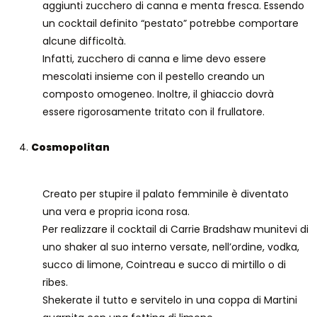
aggiunti zucchero di canna e menta fresca. Essendo
un cocktail definito “pestato” potrebbe comportare
alcune difficoltà.
Infatti, zucchero di canna e lime devo essere
mescolati insieme con il pestello creando un
composto omogeneo. Inoltre, il ghiaccio dovrà
essere rigorosamente tritato con il frullatore.
Cosmopolitan
Creato per stupire il palato femminile è diventato
una vera e propria icona rosa.
Per realizzare il cocktail di Carrie Bradshaw munitevi di
uno shaker al suo interno versate, nell’ordine, vodka,
succo di limone, Cointreau e succo di mirtillo o di
ribes.
Shekerate il tutto e servitelo in una coppa di Martini