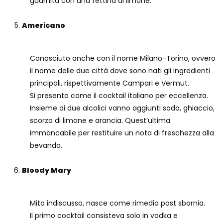
guarnita con una fettina di limone.
Americano
Conosciuto anche con il nome Milano-Torino, ovvero
il nome delle due città dove sono nati gli ingredienti
principali, rispettivamente Campari e Vermut.
Si presenta come il cocktail italiano per eccellenza.
Insieme ai due alcolici vanno aggiunti soda, ghiaccio,
scorza di limone e arancia. Quest’ultima
immancabile per restituire un nota di freschezza alla
bevanda.
Bloody Mary
Mito indiscusso, nasce come rimedio post sbornia.
Il primo cocktail consisteva solo in vodka e