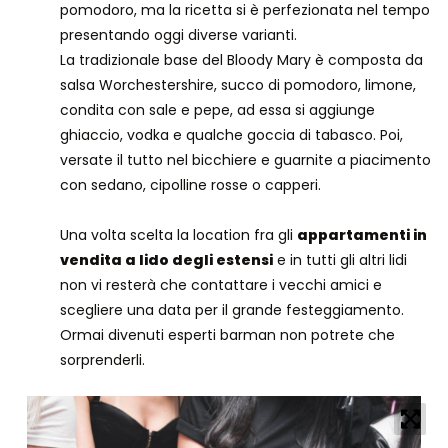
pomodoro, ma la ricetta si è perfezionata nel tempo
presentando oggi diverse varianti.
La tradizionale base del Bloody Mary è composta da
salsa Worchestershire, succo di pomodoro, limone,
condita con sale e pepe, ad essa si aggiunge
ghiaccio, vodka e qualche goccia di tabasco. Poi,
versate il tutto nel bicchiere e guarnite a piacimento
con sedano, cipolline rosse o capperi.
Una volta scelta la location fra gli
appartamenti in
vendita a lido degli estensi
e in tutti gli altri lidi
non vi resterà che contattare i vecchi amici e
scegliere una data per il grande festeggiamento.
Ormai divenuti esperti barman non potrete che
sorprenderli.