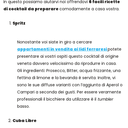
In questo possiamo aiutarvi noi offrendovi
6 facili ricette
di cocktail da preparare
comodamente a casa vostra.
Spritz
Nonostante voi siate in giro a cercare
appartamenti in vendita ai lidi ferraresi
potete
presentare ai vostri ospiti questo cocktail di origine
veneta davvero velocissimo da riprodurre in casa.
Gli ingredienti: Prosecco, Bitter, acqua frizzante, una
fettina di limone e la bevanda è servita. Inoltre, vi
sono le sue diffuse varianti con l’aggiunta di Aperol o
Campari a seconda dei gusti. Per essere veramente
professionali il bicchiere da utilizzare è il
tumbler
basso.
Cuba Libre