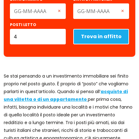
POSTI LETTO
Trova in affitto
Se stai pensando a un investimento immobiliare sei finito
proprio nel posto giusto. È proprio di “posto” che vogliamo
parlarti in quest’articolo. Quando si pensa all’
acquisto di
una villetta o di un appartamento
per prima cosa,
infatti, bisogna individuare una località e i motivi che fanno
di quella località il posto ideale per un investimento
redditizio e a lungo termine. Tra i posti più amati, sia dai
turisti italiani che stranieri, ricchi di storia e traboccanti di
cultura artistica e enogastronomica, c’è sicuramente