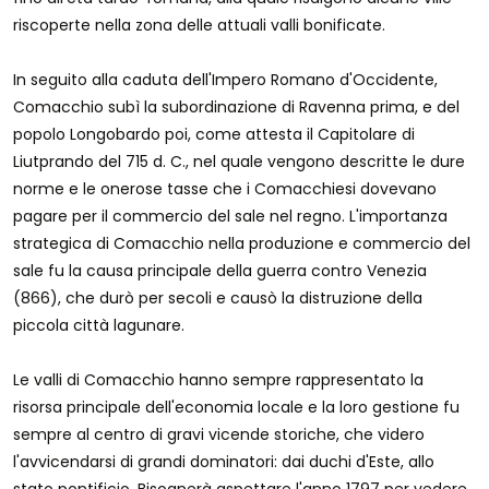
riscoperte nella zona delle attuali valli bonificate.
In seguito alla caduta dell'Impero Romano d'Occidente,
Comacchio subì la subordinazione di Ravenna prima, e del
popolo Longobardo poi, come attesta il Capitolare di
Liutprando del 715 d. C., nel quale vengono descritte le dure
norme e le onerose tasse che i Comacchiesi dovevano
pagare per il commercio del sale nel regno. L'importanza
strategica di Comacchio nella produzione e commercio del
sale fu la causa principale della guerra contro Venezia
(866), che durò per secoli e causò la distruzione della
piccola città lagunare.
Le valli di Comacchio hanno sempre rappresentato la
risorsa principale dell'economia locale e la loro gestione fu
sempre al centro di gravi vicende storiche, che videro
l'avvicendarsi di grandi dominatori: dai duchi d'Este, allo