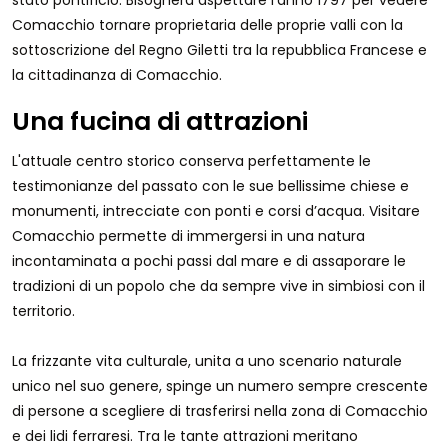
stato pontificio. Bisognerà aspettare l'anno 1797 per vedere
Comacchio tornare proprietaria delle proprie valli con la
sottoscrizione del Regno Giletti tra la repubblica Francese e
la cittadinanza di Comacchio.
Una fucina di attrazioni
L'attuale centro storico conserva perfettamente le
testimonianze del passato con le sue bellissime chiese e
monumenti, intrecciate con ponti e corsi d’acqua. Visitare
Comacchio permette di immergersi in una natura
incontaminata a pochi passi dal mare e di assaporare le
tradizioni di un popolo che da sempre vive in simbiosi con il
territorio.
La frizzante vita culturale, unita a uno scenario naturale
unico nel suo genere, spinge un numero sempre crescente
di persone a scegliere di trasferirsi nella zona di Comacchio
e dei lidi ferraresi. Tra le tante attrazioni meritano