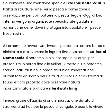
sicuramente una menzione speciale i
Casoni nelle Valli.
Si
tratta di strutture nate per la pesca e come zone di
osservazione per combattere la pesca illegale. Oggi al loro
interno vengono organizzate speciali visite guidate e
romantiche cene, dove il protagonista assoluto è il pesce
freschissimo.
Gli amanti dell’avventura, invece, possono alternare barca e
bicicletta e attraversare la laguna fino a visitare la
Salina di
Comacchio
. Il percorso in bici costeggia gli argini per
proseguire in barca fino alla Salina. Si tratta di un percorso
storico-naturalistico, a bordo dell’unica imbarcazione
autorizzata dal Parco del Delta, alla visita un ecosistema di
fauna e flora protetto dove osservare natura
incontaminata e praticare il
birdwatching
.
Invece, grazie all’ausilio di una imbarcazione dotata di
strumenti ad hoc per la pesca di vongole, è possibile vivere