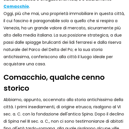
Comacchio
.
Oggi, più che mai, una proprietà immobiliare in questa città,
il cui fascino è paragonabile solo a quello che si respira a
Venezia, ha un grande valore di mercato, sicuramente più
alto della media italiana. La sua posizione strategica, a due
passi dalle spiagge brulicanti dei lidi ferraresi e dalla riserva
naturale del Parco del Delta del Po; e la sua storia
antichissima, conferiscono alla città il luogo ideale per
acquistare una casa.
Comacchio, qualche cenno
storico
Abbiamo, appunto, accennato alla storia antichissima della
città. I primi insediamenti, di origine etrusca, risalgono al VI
sec. a. C. con la fondazione dell'antica Spina. Dopo il declino
di Spina nel III sec. a. C., non ci sono testimonianze di abitati
fino all'età tardo-romana, alla quale risalgono alcune ville