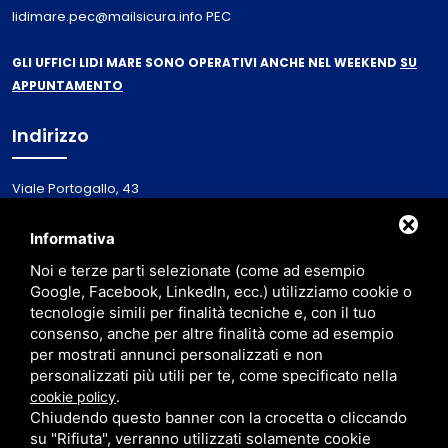
lidimare.pec@mailsicura.info PEC
GLI UFFICI LIDI MARE SONO OPERATIVI ANCHE NEL WEEKEND
SU
APPUNTAMENTO
Indirizzo
Viale Portogallo, 43
44020 - Lido Nazioni
Italy
Informativa
Noi e terze parti selezionate (come ad esempio
Via Primieri, 1
Google, Facebook, LinkedIn, ecc.) utilizziamo cookie o
48123 - Ravenna (RA)
tecnologie simili per finalità tecniche e, con il tuo
consenso, anche per altre finalità come ad esempio
per mostrati annunci personalizzati e non
personalizzati più utili per te, come specificato nella
.
cookie policy
Chiudendo questo banner con la crocetta o cliccando
su "Rifiuta", verranno utilizzati solamente cookie