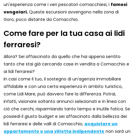
un'esperienza come i veri pescatori comacchiesi, i
famosi
vongolari.
Queste escursioni avvengono nella zona di
Goro, poco distante da Comacchio.
Come fare per la tua casa ai lidi
ferraresi?
Allora? Sei affascinato da quello che hai appena sentito
tanto che stai già cercando case in vendita a Comacchio e
ai lidi ferraresi?
In casi come il tuo, il sostegno di un’agenzia immobiliare
affidabile e con una certa esperienza in ambito turistico,
come Lidi Mare, può davvero fare la differenza. Potrai,
infatti, visionare soltanto annunci selezionati e in linea con
ciò che cerchi, risparmiando tanto tempo e inutile fatica. Se
possiedi il giusto budget e sei affascinato dalla bellezza dei
lidi ferraresi e delle valli di Comacchio,
acquistare un
appartamento o una villetta indipendente
non sarà un