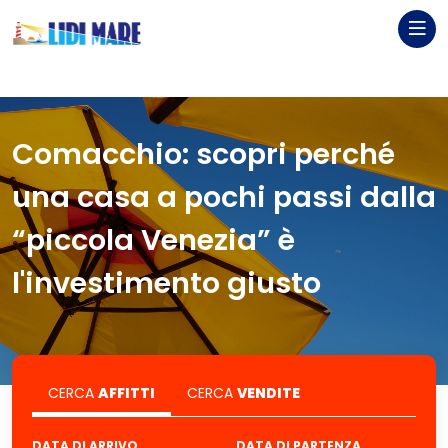
Comacchio: scopri perché
una casa a pochi passi dalla
“piccola Venezia” è
l'investimento giusto
CERCA
AFFITTI
CERCA
VENDITE
DATA DI ARRIVO
DATA DI PARTENZA