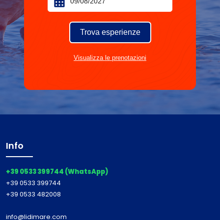
Trova esperienze
Visualizza le prenotazioni
Info
+39 0533 399744 (WhatsApp)
+39 0533 399744
+39 0533 482008
info@lidimare.com